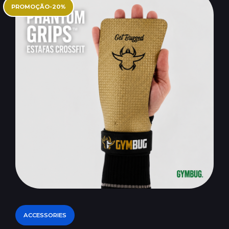
PROMOÇÃO
-
20
%
ACCESSORIES