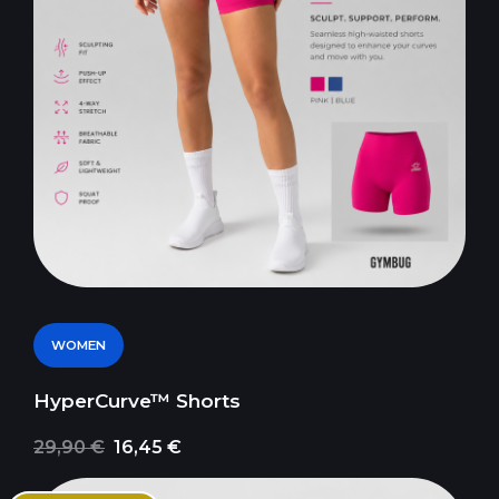
WOMEN
HyperCurve™ Shorts
29,90 €
16,45 €