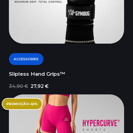
ACCESSORIES
Slipless Hand Grips™
34,90 €
27,92 €
PROMOÇÃO
-
45
%