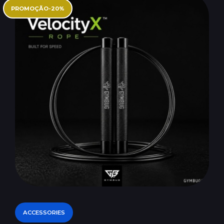
PROMOÇÃO
-
20
%
ACCESSORIES