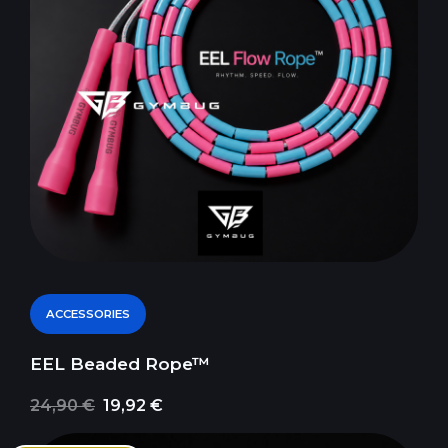
ACCESSORIES
EEL Beaded Rope™
24,90 €
19,92 €