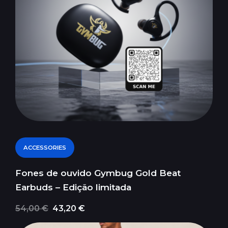
ACCESSORIES
Fones de ouvido Gymbug Gold Beat
Earbuds – Edição limitada
54,00 €
43,20 €