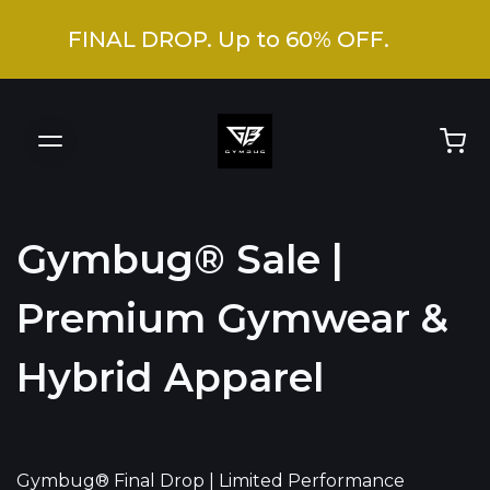
FINAL DROP. Up to 60% OFF.
Gymbug® Sale |
Premium Gymwear &
Hybrid Apparel
Gymbug® Final Drop | Limited Performance