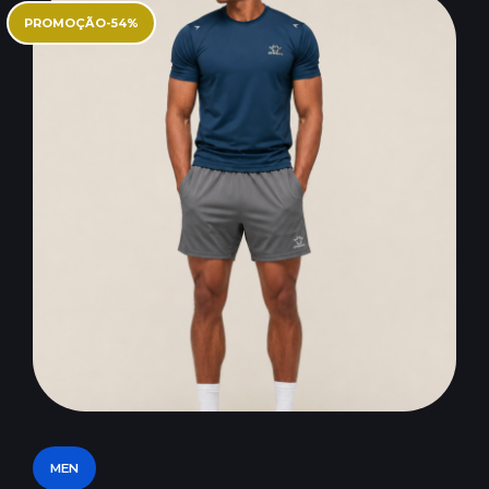
PROMOÇÃO
-
54
%
MEN