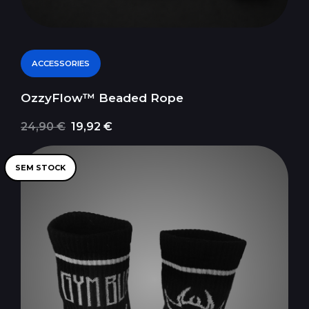
ACCESSORIES
OzzyFlow™ Beaded Rope
24,90 €
19,92 €
SEM STOCK