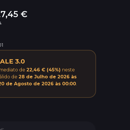
27,45 €
%
.
01
ALE 3.0
imediato de
22,46 € (45%)
neste
álido de
28 de Julho de 2026 às
20 de Agosto de 2026 às 00:00
.