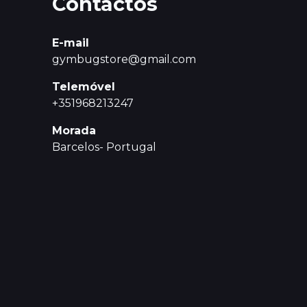
Contactos
E-mail
gymbugstore@gmail.com
Telemóvel
+351968213247
Morada
Barcelos- Portugal