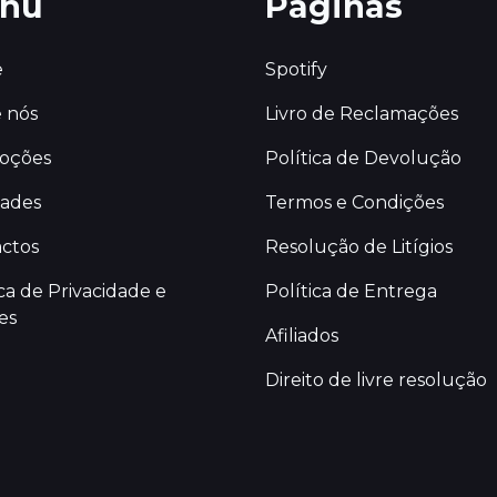
nu
Páginas
e
Spotify
 nós
Livro de Reclamações
oções
Política de Devolução
dades
Termos e Condições
ctos
Resolução de Litígios
ica de Privacidade e
Política de Entrega
es
Afiliados
Direito de livre resolução