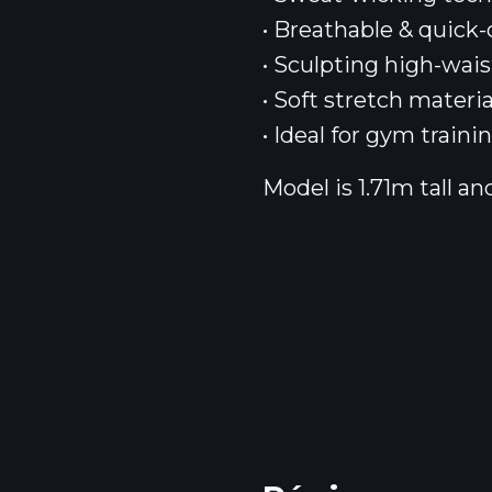
• Breathable & quick-
• Sculpting high-wais
• Soft stretch mater
• Ideal for gym trainin
Model is 1.71m tall an