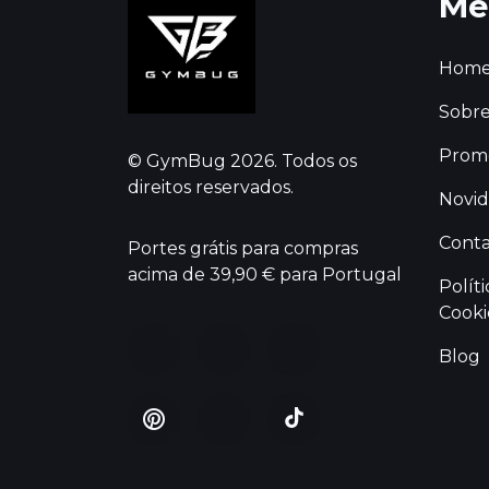
Me
Hom
Sobre
Prom
© GymBug 2026. Todos os
direitos reservados.
Novi
Conta
Portes grátis para compras
acima de 39,90 € para Portugal
Polít
Cooki
Blog