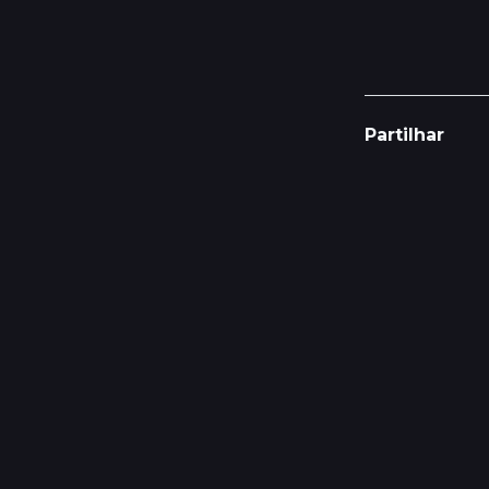
Partilhar
Características