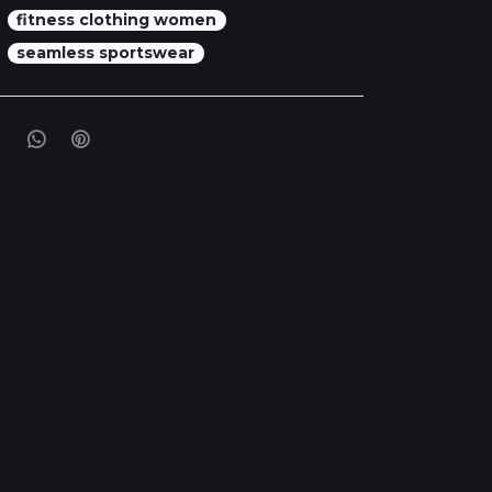
fitness clothing women
seamless sportswear