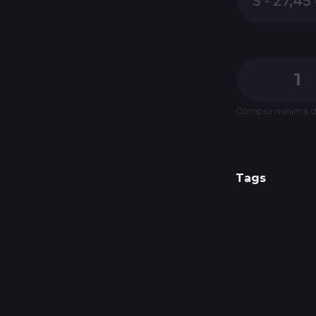
Compra mínima de
Tags