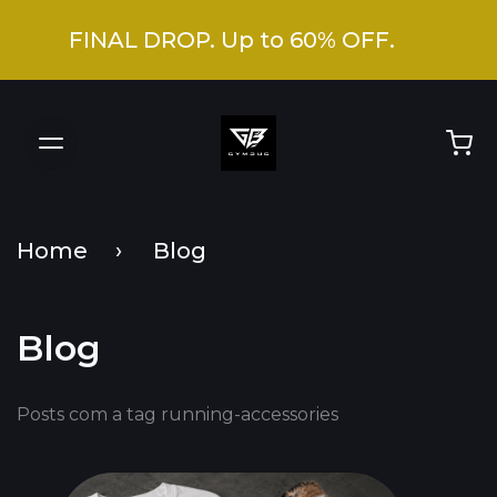
FINAL DROP. Up to 60% OFF.
Home
Blog
Blog
Posts com a tag running-accessories