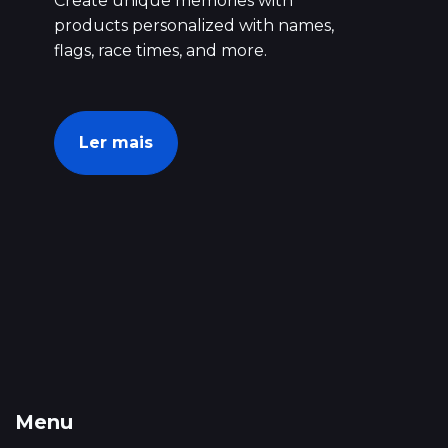
Create unique memories with
products personalized with names,
flags, race times, and more.
Ler mais
Menu