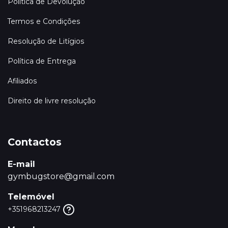
Política de Devolução
Termos e Condições
Resolução de Litígios
Política de Entrega
Afiliados
Direito de livre resolução
Contactos
E-mail
gymbugstore@gmail.com
Telemóvel
+351968213247