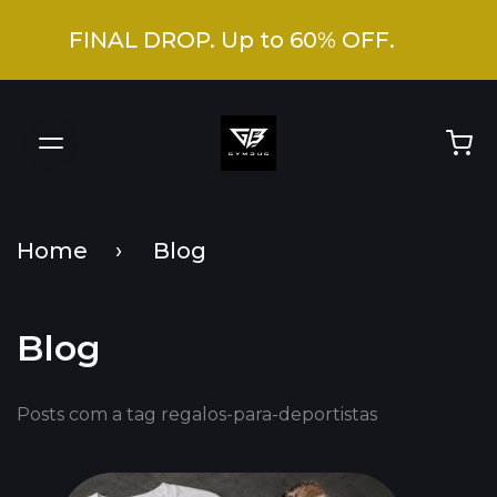
FINAL DROP. Up to 60% OFF.
Home
Blog
Blog
Posts com a tag regalos-para-deportistas