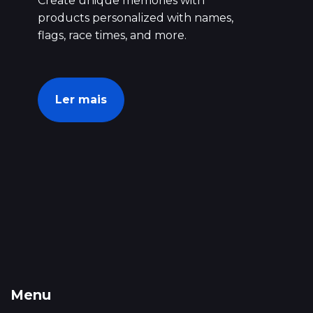
Create unique memories with
products personalized with names,
flags, race times, and more.
Ler mais
Menu