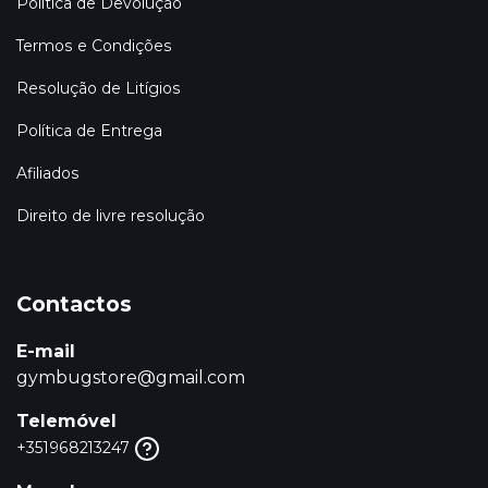
Política de Devolução
Termos e Condições
Resolução de Litígios
Política de Entrega
Afiliados
Direito de livre resolução
Contactos
E-mail
gymbugstore@gmail.com
Telemóvel
+351968213247